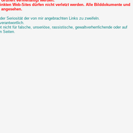
Grünert vervielfältigt werden.
inkten Web-Sites dürfen nicht verletzt werden. Alle Bilddokumente und
e angesehen.
der Seriosität der von mir angebrachten Links zu zweifeln.
verantwortlich.
nicht für falsche, unseriöse, rassistische, gewaltverherrlichende oder auf
n Seiten.