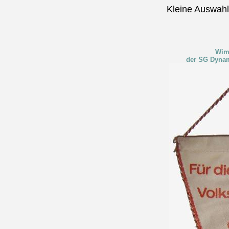
Kleine Auswah
Wimp
der SG Dynam