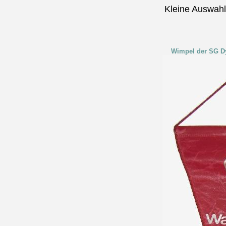
Kleine Auswah
Wimpel der SG Dy