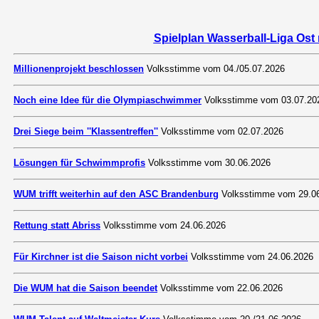
Spielplan Wasserball-Liga Ost
Millionenprojekt beschlossen
Volksstimme vom 04./05.07.2026
Noch eine Idee für die Olympiaschwimmer
Volksstimme vom 03.07.20
Drei Siege beim ''Klassentreffen''
Volksstimme vom 02.07.2026
Lösungen für Schwimmprofis
Volksstimme vom 30.06.2026
WUM trifft weiterhin auf den ASC Brandenburg
Volksstimme vom 29.0
Rettung statt Abriss
Volksstimme vom 24.06.2026
Für Kirchner ist die Saison nicht vorbei
Volksstimme vom 24.06.2026
Die WUM hat die Saison beendet
Volksstimme vom 22.06.2026