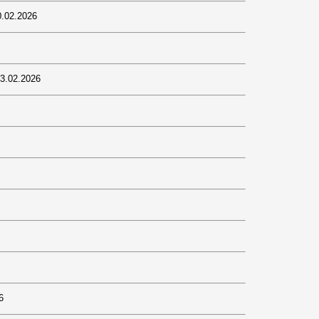
.02.2026
3.02.2026
6