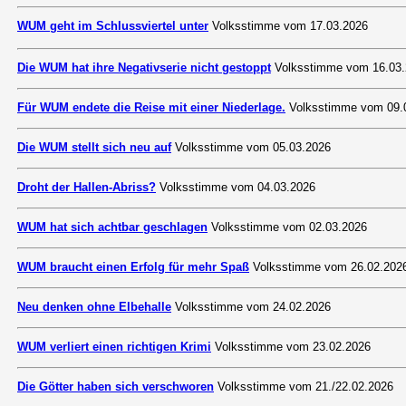
WUM geht im Schlussviertel unter
Volksstimme vom 17.03.2026
Die WUM hat ihre Negativserie nicht gestoppt
Volksstimme vom 16.03.
Für WUM endete die Reise mit einer Niederlage.
Volksstimme vom 09.
Die WUM stellt sich neu auf
Volksstimme vom 05.03.2026
Droht der Hallen-Abriss?
Volksstimme vom 04.03.2026
WUM hat sich achtbar geschlagen
Volksstimme vom 02.03.2026
WUM braucht einen Erfolg für mehr Spaß
Volksstimme vom 26.02.202
Neu denken ohne Elbehalle
Volksstimme vom 24.02.2026
WUM verliert einen richtigen Krimi
Volksstimme vom 23.02.2026
Die Götter haben sich verschworen
Volksstimme vom 21./22.02.2026