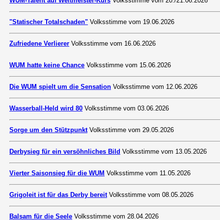
WUM-Talent auf Weltmeister-Kurs
Volksstimme vom 20./21.06.2026
"Statischer Totalschaden"
Volksstimme vom 19.06.2026
Zufriedene Verlierer
Volksstimme vom 16.06.2026
WUM hatte keine Chance
Volksstimme vom 15.06.2026
Die WUM spielt um die Sensation
Volksstimme vom 12.06.2026
Wasserball-Held wird 80
Volksstimme vom 03.06.2026
Sorge um den Stützpunkt
Volksstimme vom 29.05.2026
Derbysieg für ein versöhnliches Bild
Volksstimme vom 13.05.2026
Vierter Saisonsieg für die WUM
Volksstimme vom 11.05.2026
Grigoleit ist für das Derby bereit
Volksstimme vom 08.05.2026
Balsam für die Seele
Volksstimme vom 28.04.2026