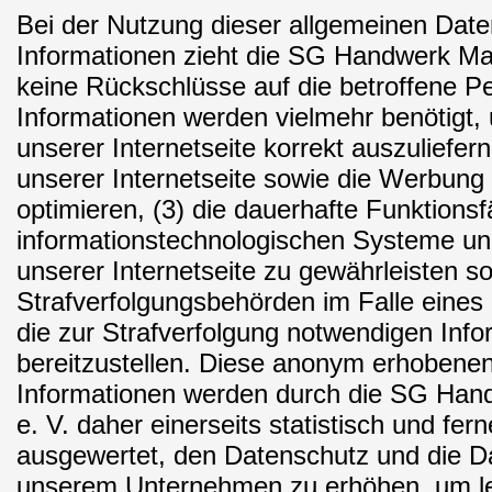
Bei der Nutzung dieser allgemeinen Dat
Informationen zieht die SG Handwerk Ma
keine Rückschlüsse auf die betroffene P
Informationen werden vielmehr benötigt, 
unserer Internetseite korrekt auszuliefern,
unserer Internetseite sowie die Werbung 
optimieren, (3) die dauerhafte Funktionsf
informationstechnologischen Systeme un
unserer Internetseite zu gewährleisten s
Strafverfolgungsbehörden im Falle eines
die zur Strafverfolgung notwendigen Inf
bereitzustellen. Diese anonym erhobene
Informationen werden durch die SG Ha
e. V. daher einerseits statistisch und fer
ausgewertet, den Datenschutz und die Da
unserem Unternehmen zu erhöhen, um let