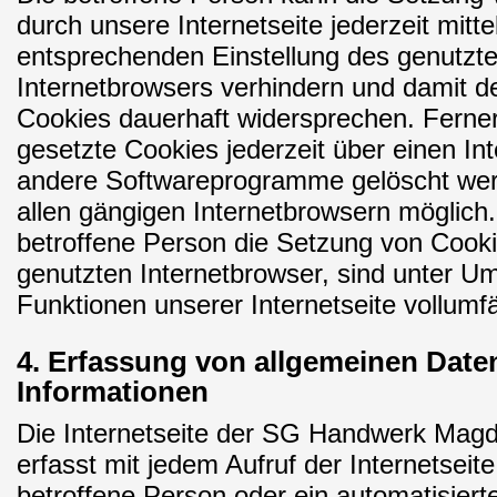
durch unsere Internetseite jederzeit mitte
entsprechenden Einstellung des genutzt
Internetbrowsers verhindern und damit d
Cookies dauerhaft widersprechen. Ferner
gesetzte Cookies jederzeit über einen In
andere Softwareprogramme gelöscht werd
allen gängigen Internetbrowsern möglich. 
betroffene Person die Setzung von Cook
genutzten Internetbrowser, sind unter Um
Funktionen unserer Internetseite vollumfä
4. Erfassung von allgemeinen Date
Informationen
Die Internetseite der SG Handwerk Magd
erfasst mit jedem Aufruf der Internetseit
betroffene Person oder ein automatisier