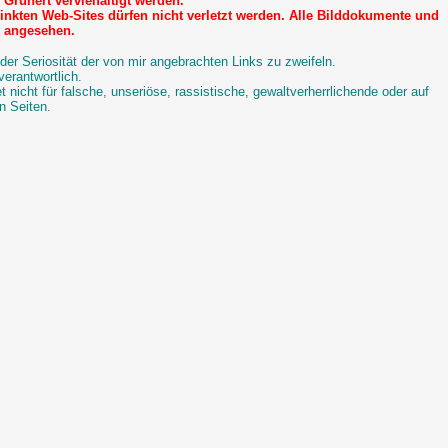
Grünert vervielfältigt werden.
inkten Web-Sites dürfen nicht verletzt werden. Alle Bilddokumente und
e angesehen.
der Seriosität der von mir angebrachten Links zu zweifeln.
verantwortlich.
nicht für falsche, unseriöse, rassistische, gewaltverherrlichende oder auf
n Seiten.