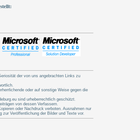
tellt:
eriosität der von uns angebrachten Links zu
ortlich.
erherrlichende oder auf sonstige Weise gegen die
burg.eu sind urheberrechtlich geschützt.
Beiträgen von dessen Verfassern.
. Kopieren oder Nachdruck verboten. Ausnahmen nur
 zur Veröffentlichung der Bilder und Texte vor.