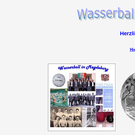
Herzl
Hi