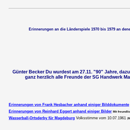
Erinnerungen an die Länderspiele 1970 bis 1979 an de
Günter Becker Du wurdest am 27.11. "90" Jahre, dazu 
ganz herzlich alle Freunde der SG Handwerk M
Erinnerungen von Frank Hesbacher anhand einiger Bilddokumente
Erinnerungen von Reinhard Eggert anhand einiger Bilder
Mit freundl
Wasserball-Ortsderby für Magdeburg
Volksstimme vom 10.07.1961
(
M