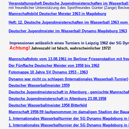
Veranstaltungsheft Deutsche Jugendmeisterschaften im Wasserball
mit freundlicher Unterstützung des Sportfreundes Günter (Zange) Becke
Mannschaftsbild Deutscher Meister 1963 in Magdeburg
Heft: 12. Deutsche Jugendmeisterschaften im Wasserball 1963 vom 
Deutscher Jugendmeister im Wasserball Dynamo Magdeburg 1963
Impressionen anlässlich eines Turniers in Leipzig 1962 der SG 
Achtung!
Jahreszahl ist falsch, wahrscheinlicher 1972!
Mannschaftsfoto vom 13.08.1961 im Berliner Friesenstadion mit fr
Der Fünffache Deutscher Meister von 1958 bis 1962
Fotomappe 10 Jahre SV Dynamo 1953 - 1963
Dynamo war nicht zu schlagen (Internationales Wasserball-Turnier)
Deutscher Wasserballmeister 1959
Deutsche Jugendmeisterschaft in Altenburg - gemischte Mannscha
Deutsche Jugendmeisterschaft in Altenburg 23.08.1958
Deutscher Wasserballmeister 1958 Bitterfeld
Mannschaft 1958-59 (aufgenommen im damaligen Stadion der Bauar
1. Internationales Wasserballturnier der SG Dynamo Magdeburg i
1. Internationales Wasserballturnier der SG Dynamo Magdeburg in