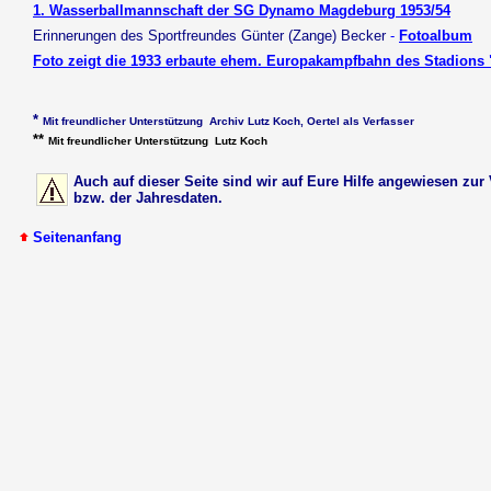
1. Wasserballmannschaft der SG Dynamo Magdeburg 1953/54
Erinnerungen des Sportfreundes Günter (Zange) Becker
-
Fotoalbum
Foto zeigt die 1933 erbaute ehem. Europakampfbahn des Stadions
*
Mit freundlicher Unterstützung Archiv Lutz Koch,
Oertel als Verfasser
**
Mit freundlicher Unterstützung Lutz Koch
Auch auf dieser Seite sind wir auf Eure Hilfe angewiesen zur
bzw. der Jahresdaten.
Seitenanfang