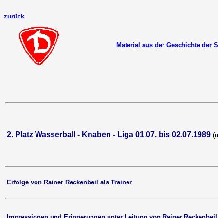
zurück
Material aus der Geschichte de
2. Platz Wasserball - Knaben - Liga 01.07. bis 02.07.1989
(m
Erfolge von Rainer Reckenbeil als Trainer
Impressionen und Erinnerungen unter Leitung von Rainer Reckenbeil i