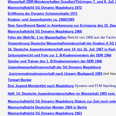
Wasserball DDR-Meisterschaften Greußen/Thüringen 7. und 8. Juli 
Mannschaftsbild SG Dynamo Magdeburg 1972
Eröffnung der Dynamo Schwimmhalle 1971
Knaben- und Jugendspieler ca. 1968/1969
Dem Sportfreund Bastel in Anerkennung zur Erringung des 10. Deut
Mannschaftsbild SG Dynamo Magdeburg 1968
Fehn der Welt-Nr. 1 im Wasserballtor
Bericht von 1968 aus der Fachze
Siegerehrung Deutsche Wasserballmeisterschaft der Knaben A SG
16. Deutsche Jugendmeisterschaft vom 14. bis 16. Juli 1967 in Karl-
Zeitungsbericht und Foto zur 1. B-Knabenmeisters der DDR 1966
Spieler und Trainer des 1. B-Knabenmeisters der DDR 1966
Jugendwasserballmannschaft der SG Dynamo Magdeburg
Juniorennationalmannschaft nach Ungarn (Budapest) 1965
(mit fre
Torwart Becker
Drei Jugend-Meistertitel nach Magdeburg
Dynamo und FCM Nachtrag
Heft: 14. Deutsche Jugendmeisterschaften im Wasserball 1965 vom
Mannschaftsbild SG Dynamo Magdeburg (Datum zur Zeit noch unb
Mannschaftsbild Deutscher Meister 1964 in Berlin
Mannschaftsbild SG Dynamo Magdeburg 1963