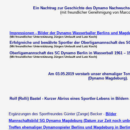
Ein Nachtrag zur Geschichte des Dynamo Nachwuchs
(mit freundlicher Genehmigung von Marco
Impressionen - Bilder der Dynamo Wasserballer Berlins und Magd
(
Mit freundlicher Unterstützung Jürgen Umlauft und Lutz Koch)
Erfolgreiche und bewährte Sportler der Oberligamannschaft des 
(
Mit freundlicher Unterstützung Jürgen Umlauft und Lutz Koch)
Oberligamannschaft des SC Dynamo Berlin in Wasserball 1961 – 1
(
Mit freundlicher Unterstützung Jürgen Umlauft und Lutz Koch)
Am 03.05.2019 verstarb unser ehemaliger Tor
(Dynamo Magdeburg).
Rolf (Rolli) Bastel - Kurzer Abriss eines Sportler-Lebens in Bilder
Ergänzungen des Sportfreundes Günter (Zange) Becker
-
Bilder
Mannschaftsbild SG Dynamo Magdeburg (Datum zur Zeit noch unb
Treffen ehemaliger Dynamospieler Berlins und Magdeburg in Berli