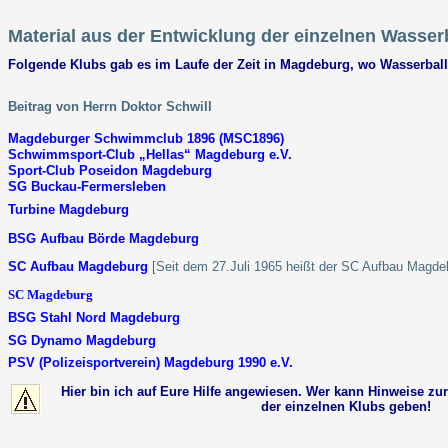
Material aus der Entwicklung der einzelnen Wasse
Folgende Klubs gab es im Laufe der Zeit in Magdeburg, wo Wasserball
Beitrag von Herrn Doktor Schwill
Magdeburger Schwimmclub 1896 (MSC1896)
Schwimmsport-Club „Hellas“ Magdeburg e.V.
Sport-Club Poseidon Magdeburg
SG Buckau-Fermersleben
Turbine Magdeburg
BSG Aufbau Börde Magdeburg
SC Aufbau Magdeburg
[Seit dem 27.Juli 1965 heißt der SC Aufbau Magde
SC Magdeburg
BSG Stahl Nord Magdeburg
SG Dynamo Magdeburg
PSV (Polizeisportverein) Magdeburg 1990 e.V.
Hier bin ich auf Eure Hilfe angewiesen. Wer kann Hinweise z
der einzelnen Klubs geben!